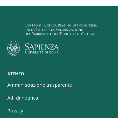
Footer menu
ATENEO
Amministrazione trasparente
Atti di notifica
Privacy