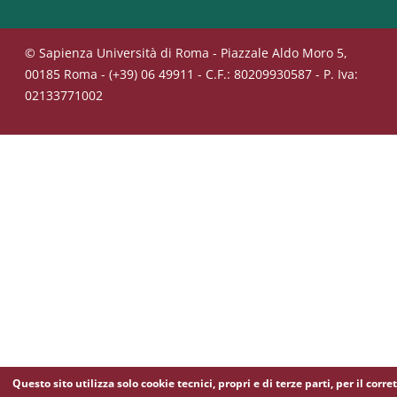
© Sapienza Università di Roma - Piazzale Aldo Moro 5,
00185 Roma - (+39) 06 49911 - C.F.: 80209930587 - P. Iva:
02133771002
Questo sito utilizza solo cookie tecnici, propri e di terze parti, per il corre