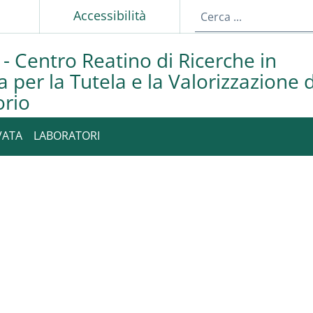
p
Accessibilità
- Centro Reatino di Ricerche in
a per la Tutela e la Valorizzazione 
orio
VATA
LABORATORI