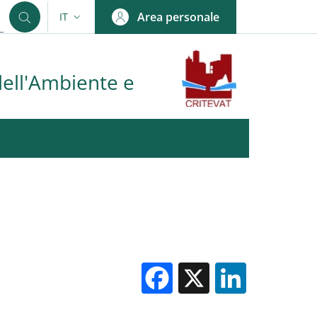
Area personale
IT
SELETTORE LINGUA: CURRENT LANGUAGE
dell'Ambiente e
Facebook
X
Linked